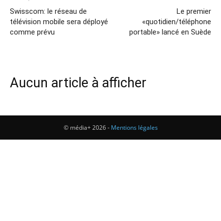
Swisscom: le réseau de
Le premier
télévision mobile sera déployé
«quotidien/téléphone
comme prévu
portable» lancé en Suède
Aucun article à afficher
© média+ 2026 -
Mentions légales