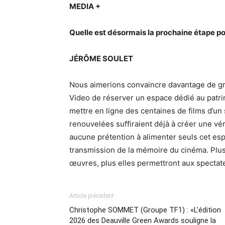
MEDIA +
Quelle est désormais la prochaine étape p
JÉRÔME SOULET
Nous aimerions convaincre davantage de g
Video de réserver un espace dédié au patrim
mettre en ligne des centaines de films d’u
renouvelées suffiraient déjà à créer une v
aucune prétention à alimenter seuls cet es
transmission de la mémoire du cinéma. Plus 
œuvres, plus elles permettront aux spectate
Article précédent
Christophe SOMMET (Groupe TF1) : «L’édition
2026 des Deauville Green Awards souligne la