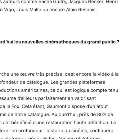
s auteurs comme Sacha Guitry, Jacques Becker, Henri
n Vigo, Louis Malle ou encore Alain Resnais.
rd’hui les nouvelles cinémathèques du grand public ?
che une œuvre très précise, c’est encore la vidéo à la
profondeur de catalogue. Les grandes plateformes
oductions américaines, ce qui est logique compte tenu
assume d’ailleurs parfaitement en valorisant
de la Fox. Cela étant, Gaumont dispose d’un atout
lms de notre catalogue. Aujourd’hui, près de 80% de
 ont bénéficié d’une restauration haute définition. La
plorer en profondeur l’histoire du cinéma, continuera
 plateformes généralistes. Aucune plateforme