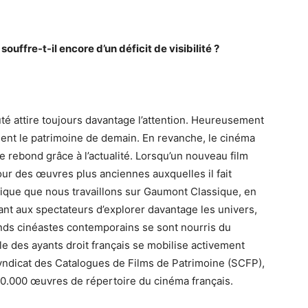
uffre-t-il encore d’un déficit de visibilité ?
uté attire toujours davantage l’attention. Heureusement
ituent le patrimoine de demain. En revanche, le cinéma
e rebond grâce à l’actualité. Lorsqu’un nouveau film
 pour des œuvres plus anciennes auxquelles il fait
gique que nous travaillons sur Gaumont Classique, en
nt aux spectateurs d’explorer davantage les univers,
ands cinéastes contemporains se sont nourris du
le des ayants droit français se mobilise activement
yndicat des Catalogues de Films de Patrimoine (SCFP),
0.000 œuvres de répertoire du cinéma français.