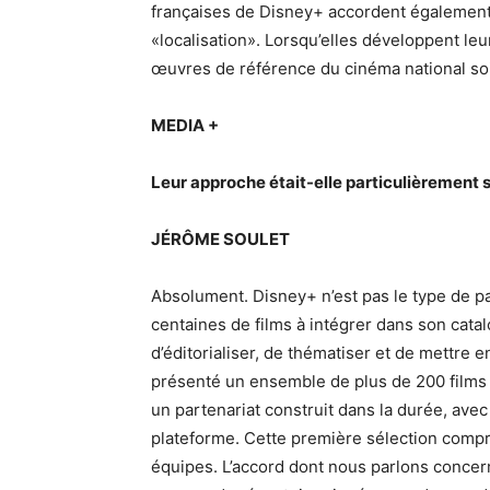
françaises de Disney+ accordent également u
«localisation». Lorsqu’elles développent leu
œuvres de référence du cinéma national so
MEDIA +
Leur approche était-elle particulièrement s
JÉRÔME SOULET
Absolument. Disney+ n’est pas le type de p
centaines de films à intégrer dans son catal
d’éditorialiser, de thématiser et de mettre
présenté un ensemble de plus de 200 films e
un partenariat construit dans la durée, ave
plateforme. Cette première sélection comp
équipes. L’accord dont nous parlons concern