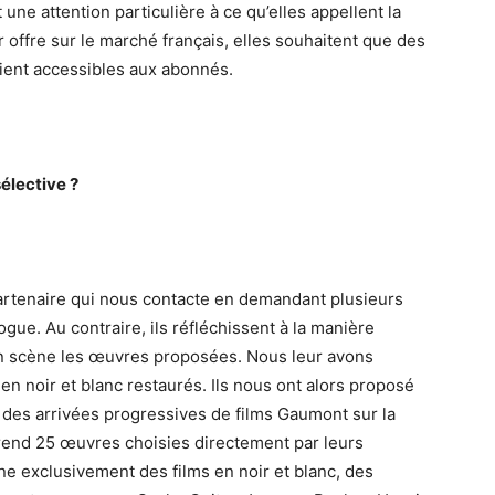
ne attention particulière à ce qu’elles appellent la
r offre sur le marché français, elles souhaitent que des
ient accessibles aux abonnés.
élective ?
artenaire qui nous contacte en demandant plusieurs
ogue. Au contraire, ils réfléchissent à la manière
 en scène les œuvres proposées. Nous leur avons
n noir et blanc restaurés. Ils nous ont alors proposé
c des arrivées progressives de films Gaumont sur la
rend 25 œuvres choisies directement par leurs
e exclusivement des films en noir et blanc, des