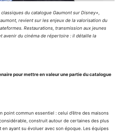
ds classiques du catalogue Gaumont sur Disney+,
umont, revient sur les enjeux de la valorisation du
lateformes. Restaurations, transmission aux jeunes
 avenir du cinéma de répertoire : il détaille la
naire pour mettre en valeur une partie du catalogue
 point commun essentiel : celui d’être des maisons
onsidérable, construit autour de certaines des plus
t en ayant su évoluer avec son époque. Les équipes