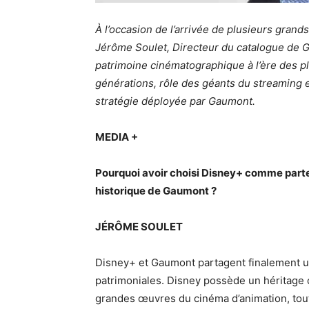
À l’occasion de l’arrivée de plusieurs gran
Jérôme Soulet, Directeur du catalogue de Ga
patrimoine cinématographique à l’ère des p
générations, rôle des géants du streaming et
stratégie déployée par Gaumont.
MEDIA +
Pourquoi avoir choisi Disney+ comme parte
historique de Gaumont ?
JÉRÔME SOULET
Disney+ et Gaumont partagent finalement un
patrimoniales. Disney possède un héritage c
grandes œuvres du cinéma d’animation, tou