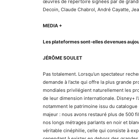
œuvres de répertoire signées par de grand
Decoin, Claude Chabrol, André Cayatte, Jea
MEDIA +
Les plateformes sont-elles devenues aujou
JÉRÔME SOULET
Pas totalement. Lorsqu’un spectateur recher
demande à l’acte qui offre la plus grande 
mondiales privilégient naturellement les pr
de leur dimension internationale. Disney+ l’
notamment le patrimoine issu du catalogue 
majeur : nous avons restauré plus de 500 fi
nos longs métrages parlants en noir et blanc
véritable cinéphilie, celle qui consiste à ex
cependant à exister en dehors des grandes