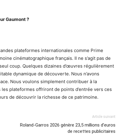
our Gaumont ?
randes plateformes internationales comme Prime
oine cinématographique français. Il ne s’agit pas de
n seul coup. Quelques dizaines d’œuvres régulièrement
éritable dynamique de découverte. Nous n’avons
pace. Nous voulons simplement contribuer à la
les plateformes offriront de points d’entrée vers ces
urs de découvrir la richesse de ce patrimoine.
Article suivant
Roland-Garros 2026 génère 23,5 millions d’euros
de recettes publicitaires