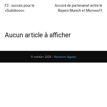
F2 : succès pour le
Accord de partenariat entre le
«Sudokooo»
Bayern Munich et Microsoft
Aucun article à afficher
© média+ 2026 -
Mentions légales