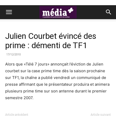
Julien Courbet évincé des
prime : démenti de TF1
17/12/2010
Alors que «Télé 7 jours» annonçait l’éviction de Julien
courbet sur la case prime time dès la saison prochaine
sur TF1, la chaîne a publié vendredi un communiqué de
presse affirmant que le présentateur produira et animera
plusieurs prime time sur son antenne durant le premier
semestre 2007.
Article précédent
Article suivant