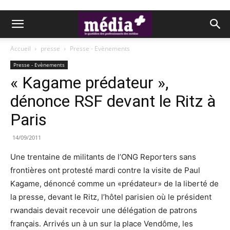
Accueil
presse
Presse - Evènements
Presse - Evènements
« Kagame prédateur »,
dénonce RSF devant le Ritz à
Paris
14/09/2011
Une trentaine de militants de l’ONG Reporters sans
frontières ont protesté mardi contre la visite de Paul
Kagame, dénoncé comme un «prédateur» de la liberté de
la presse, devant le Ritz, l’hôtel parisien où le président
rwandais devait recevoir une délégation de patrons
français. Arrivés un à un sur la place Vendôme, les