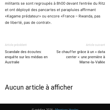
militants se sont regroupés à 8h00 devant l’entrée du Ritz
et ont déployé des pancartes et parapluies affirmant
«Kagame prédateur» ou encore «France – Rwanda, pas
de liberté, pas de contrat».
Article précédent
Article suivant
Scandale des écoutes:
Se chauffer grâce à un « data
enquête sur les médias en
center »: une première à
Australie
Marne-la-Vallée
Aucun article à afficher
© média+ 2026 -
Mentions légales