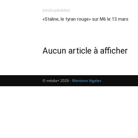
Article précédent
«Staline, le tyran rouge» sur M6 le 13 mars
Aucun article à afficher
© média+ 2026 -
Mentions légales