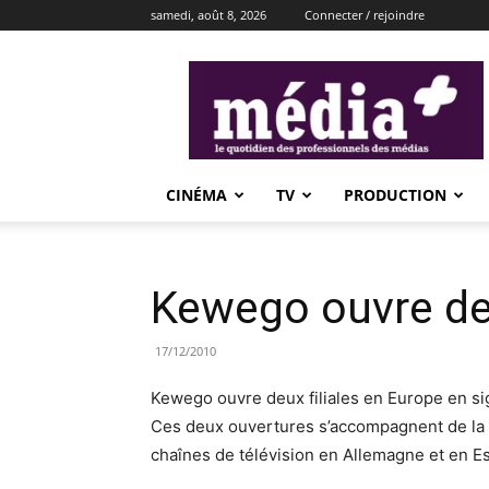
samedi, août 8, 2026
Connecter / rejoindre
média+
CINÉMA
TV
PRODUCTION
Kewego ouvre deu
17/12/2010
Kewego ouvre deux filiales en Europe en si
Ces deux ouvertures s’accompagnent de la 
chaînes de télévision en Allemagne et en E