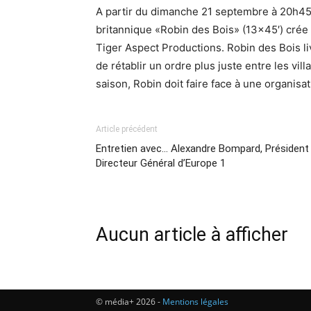
A partir du dimanche 21 septembre à 20h45,
britannique «Robin des Bois» (13×45′) crée 
Tiger Aspect Productions. Robin des Bois li
de rétablir un ordre plus juste entre les vil
saison, Robin doit faire face à une organisa
Article précédent
Entretien avec… Alexandre Bompard, Président
Directeur Général d’Europe 1
Aucun article à afficher
© média+ 2026 -
Mentions légales