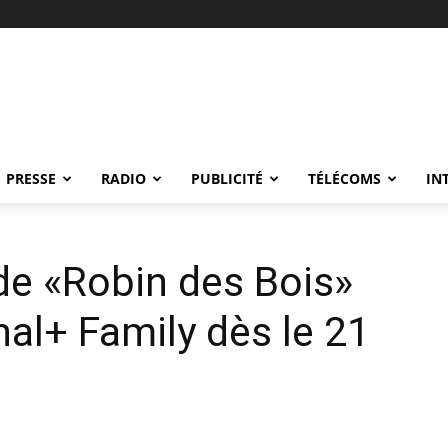
PRESSE
RADIO
PUBLICITÉ
TÉLÉCOMS
IN
de «Robin des Bois»
al+ Family dès le 21