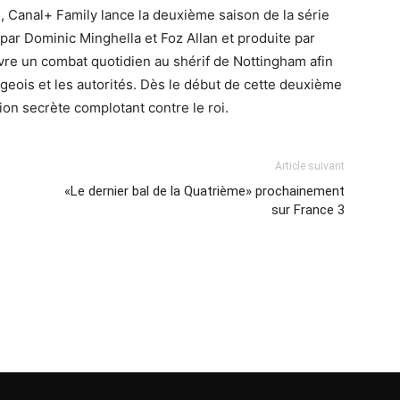
 Canal+ Family lance la deuxième saison de la série
par Dominic Minghella et Foz Allan et produite par
vre un combat quotidien au shérif de Nottingham afin
lageois et les autorités. Dès le début de cette deuxième
tion secrète complotant contre le roi.
Article suivant
«Le dernier bal de la Quatrième» prochainement
sur France 3