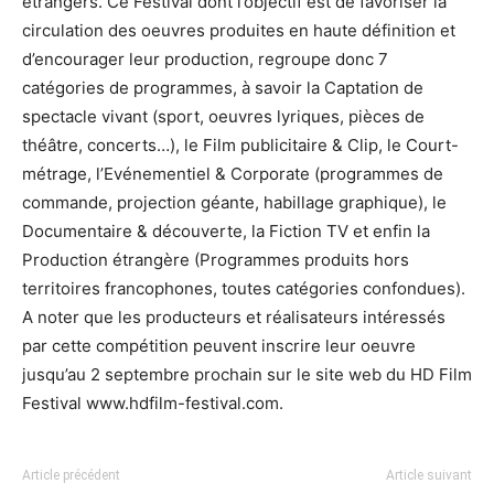
étrangers. Ce Festival dont l’objectif est de favoriser la
circulation des oeuvres produites en haute définition et
d’encourager leur production, regroupe donc 7
catégories de programmes, à savoir la Captation de
spectacle vivant (sport, oeuvres lyriques, pièces de
théâtre, concerts…), le Film publicitaire & Clip, le Court-
métrage, l’Evénementiel & Corporate (programmes de
commande, projection géante, habillage graphique), le
Documentaire & découverte, la Fiction TV et enfin la
Production étrangère (Programmes produits hors
territoires francophones, toutes catégories confondues).
A noter que les producteurs et réalisateurs intéressés
par cette compétition peuvent inscrire leur oeuvre
jusqu’au 2 septembre prochain sur le site web du HD Film
Festival www.hdfilm-festival.com.
Article précédent
Article suivant