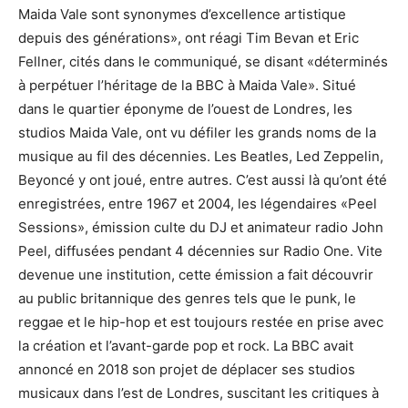
Maida Vale sont synonymes d’excellence artistique
depuis des générations», ont réagi Tim Bevan et Eric
Fellner, cités dans le communiqué, se disant «déterminés
à perpétuer l’héritage de la BBC à Maida Vale». Situé
dans le quartier éponyme de l’ouest de Londres, les
studios Maida Vale, ont vu défiler les grands noms de la
musique au fil des décennies. Les Beatles, Led Zeppelin,
Beyoncé y ont joué, entre autres. C’est aussi là qu’ont été
enregistrées, entre 1967 et 2004, les légendaires «Peel
Sessions», émission culte du DJ et animateur radio John
Peel, diffusées pendant 4 décennies sur Radio One. Vite
devenue une institution, cette émission a fait découvrir
au public britannique des genres tels que le punk, le
reggae et le hip-hop et est toujours restée en prise avec
la création et l’avant-garde pop et rock. La BBC avait
annoncé en 2018 son projet de déplacer ses studios
musicaux dans l’est de Londres, suscitant les critiques à