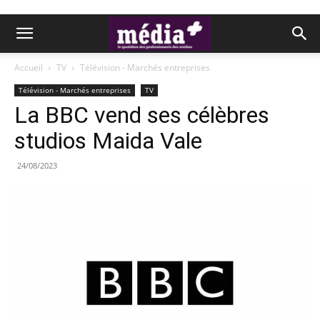
Accueil
TV
Télévision - Marchés entreprises
Télévision - Marchés entreprises
TV
La BBC vend ses célèbres
studios Maida Vale
24/08/2023