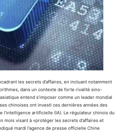
ncadrant les secrets d’affaires, en incluant notamment
orithmes, dans un contexte de forte rivalité sino-
t asiatique entend s’imposer comme un leader mondial
ises chinoises ont investi ces dernières années des
l’intelligence artificielle (IA). Le régulateur chinois du
 mois visant à «protéger les secrets d’affaires et
ndiqué mardi l’agence de presse officielle Chine