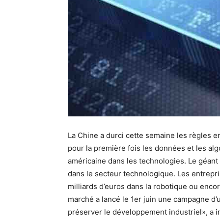
La Chine a durci cette semaine les règles e
pour la première fois les données et les alg
américaine dans les technologies. Le géan
dans le secteur technologique. Les entrepr
milliards d’euros dans la robotique ou encore 
marché a lancé le 1er juin une campagne d’un
préserver le développement industriel», a i