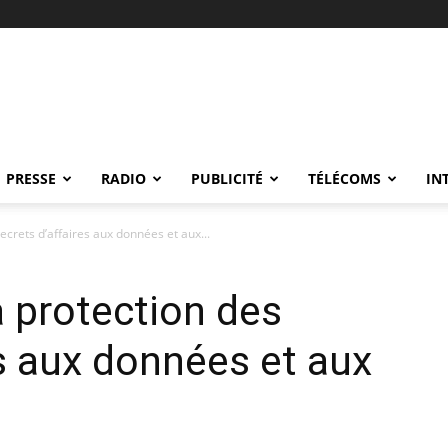
PRESSE
RADIO
PUBLICITÉ
TÉLÉCOMS
IN
ecrets d’affaires aux données et aux...
a protection des
es aux données et aux