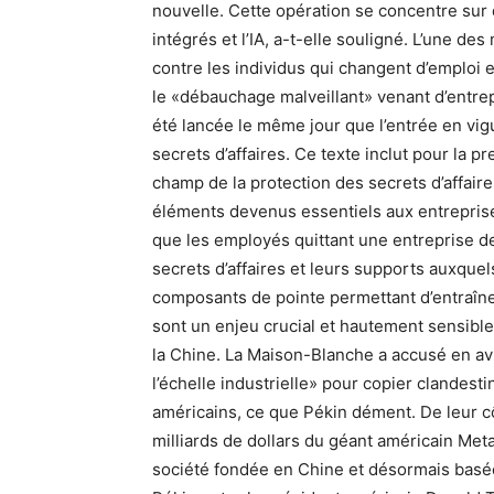
nouvelle. Cette opération se concentre sur 
intégrés et l’IA, a-t-elle souligné. L’une d
contre les individus qui changent d’emploi 
le «débauchage malveillant» venant d’entre
été lancée le même jour que l’entrée en vi
secrets d’affaires. Ce texte inclut pour la 
champ de la protection des secrets d’affaire
éléments devenus essentiels aux entrepris
que les employés quittant une entreprise dev
secrets d’affaires et leurs supports auxquel
composants de pointe permettant d’entraîner 
sont un enjeu crucial et hautement sensible 
la Chine. La Maison-Blanche a accusé en av
l’échelle industrielle» pour copier clandesti
américains, ce que Pékin dément. De leur côt
milliards de dollars du géant américain Met
société fondée en Chine et désormais basée