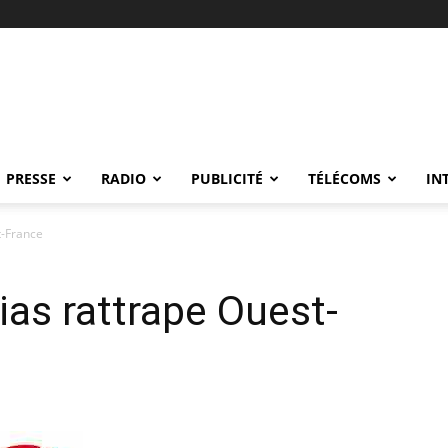
PRESSE
RADIO
PUBLICITÉ
TÉLÉCOMS
IN
t-France
ias rattrape Ouest-