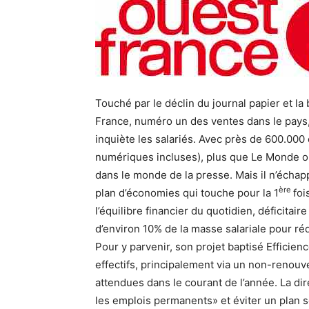
Touché par le déclin du journal papier et la
France, numéro un des ventes dans le pays, 
inquiète les salariés. Avec près de 600.000
numériques incluses), plus que Le Monde ou
dans le monde de la presse. Mais il n’échappe
ère
plan d’économies qui touche pour la 1
foi
l’équilibre financier du quotidien, déficitai
d’environ 10% de la masse salariale pour ré
Pour y parvenir, son projet baptisé Efficienc
effectifs, principalement via un non-renou
attendues dans le courant de l’année. La di
les emplois permanents» et éviter un plan