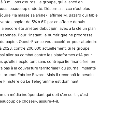
à 3 millions d’euros. Le groupe, qui a lancé en
 aussi beaucoup endetté. Désormais, «ce n’est plus
réduire «la masse salariale», affirme M. Bazard qui table
s ventes papier de 5% à 6% par an affecte depuis
 a encore été arrêtée début juin, avec à la clé un plan
ersonnes. Pour l’instant, le numérique ne progresse
u papier. Ouest-France veut accélérer pour atteindre
 2028, contre 200.000 actuellement. Si le groupe
si aller au combat contre les plateformes d’IA pour
 qu’elles exploitent sans contrepartie financière, en
a pas à la couverture territoriale» du journal implanté
, promet Fabrice Bazard. Mais il reconnaît le besoin
 le Finistère où Le Télégramme est dominant.
en un média indépendant qui doit s’en sortir, c’est
beaucoup de choses», assure-t-il.