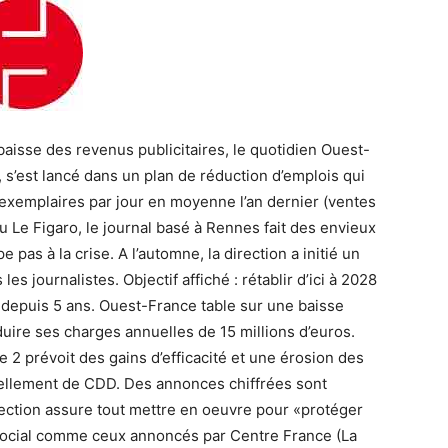
 baisse des revenus publicitaires, le quotidien Ouest-
s’est lancé dans un plan de réduction d’emplois qui
 exemplaires par jour en moyenne l’an dernier (ventes
 Le Figaro, le journal basé à Rennes fait des envieux
 pas à la crise. A l’automne, la direction a initié un
s les journalistes. Objectif affiché : rétablir d’ici à 2028
re depuis 5 ans. Ouest-France table sur une baisse
duire ses charges annuelles de 15 millions d’euros.
e 2 prévoit des gains d’efficacité et une érosion des
vellement de CDD. Des annonces chiffrées sont
rection assure tout mettre en oeuvre pour «protéger
 social comme ceux annoncés par Centre France (La