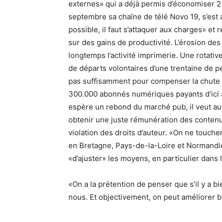
externes» qui a déjà permis d’économiser 2 
septembre sa chaîne de télé Novo 19, s’est
possible, il faut s’attaquer aux charges» et 
sur des gains de productivité. L’érosion de
longtemps l’activité imprimerie. Une rotative
de départs volontaires d’une trentaine de p
pas suffisamment pour compenser la chute d
300.000 abonnés numériques payants d’ici à
espère un rebond du marché pub, il veut aus
obtenir une juste rémunération des contenus
violation des droits d’auteur. «On ne toucher
en Bretagne, Pays-de-la-Loire et Normandie
«d’ajuster» les moyens, en particulier dans
«On a la prétention de penser que s’il y a bi
nous. Et objectivement, on peut améliorer 