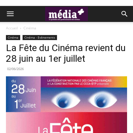
Accueil
Cinéma
Cinéma
Cinéma - Evènements
La Fête du Cinéma revient du
28 juin au 1er juillet
02/06/2026