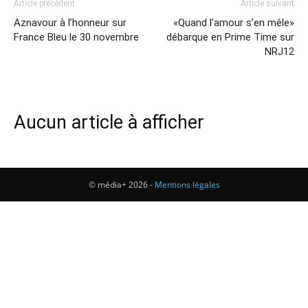
Article précédent
Article suivant
Aznavour à l’honneur sur
«Quand l’amour s’en mêle»
France Bleu le 30 novembre
débarque en Prime Time sur
NRJ12
Aucun article à afficher
© média+ 2026 -
Mentions légales