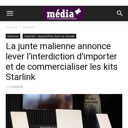
Accueil
Internet
Internet
Internet - Aujourd'hui dans le monde
La junte malienne annonce
lever l’interdiction d’importer
et de commercialiser les kits
Starlink
11/10/2024