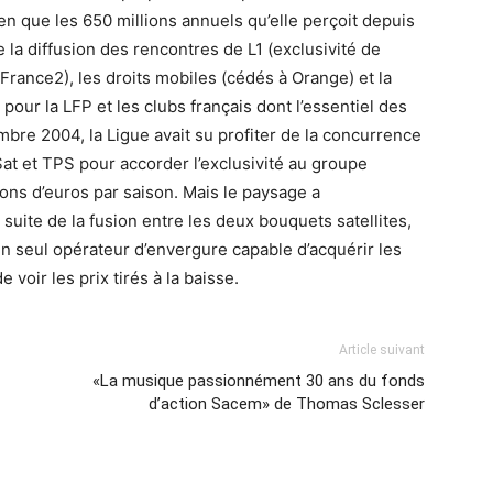
en que les 650 millions annuels qu’elle perçoit depuis
 la diffusion des rencontres de L1 (exclusivité de
France2), les droits mobiles (cédés à Orange) et la
our la LFP et les clubs français dont l’essentiel des
bre 2004, la Ligue avait su profiter de la concurrence
Sat et TPS pour accorder l’exclusivité au groupe
ons d’euros par saison. Mais le paysage a
 suite de la fusion entre les deux bouquets satellites,
’un seul opérateur d’envergure capable d’acquérir les
 voir les prix tirés à la baisse.
Article suivant
«La musique passionnément 30 ans du fonds
d’action Sacem» de Thomas Sclesser