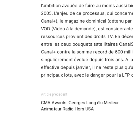
l’ambition avouée de faire au moins aussi bi
2005. L’enjeu de ce processus, qui concerne
Canal+), le magazine dominical (détenu par 
VOD (Vidéo à la demande), est considérable p
ressources provient des droits TV. En décem
entre les deux bouquets satellitaires Canal
Canal+ contre la somme record de 600 milli
singulièrement évolué depuis trois ans. A la
effective depuis janvier, il ne reste plus qu
principaux lots, avec le danger pour la LFP de
Article précédent
CMA Awards: Georges Lang élu Meilleur
Animateur Radio Hors USA