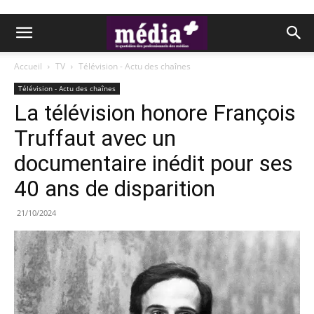
Accueil
TV
Télévision - Actu des chaînes
Télévision - Actu des chaînes
La télévision honore François
Truffaut avec un
documentaire inédit pour ses
40 ans de disparition
21/10/2024