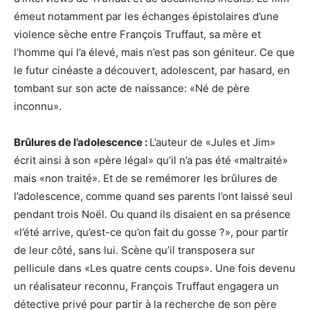
émeut notamment par les échanges épistolaires d’une
violence sèche entre François Truffaut, sa mère et
l’homme qui l’a élevé, mais n’est pas son géniteur. Ce que
le futur cinéaste a découvert, adolescent, par hasard, en
tombant sur son acte de naissance: «Né de père
inconnu».
Brûlures de l’adolescence :
L’auteur de «Jules et Jim»
écrit ainsi à son «père légal» qu’il n’a pas été «maltraité»
mais «non traité». Et de se remémorer les brûlures de
l’adolescence, comme quand ses parents l’ont laissé seul
pendant trois Noël. Ou quand ils disaient en sa présence
«l’été arrive, qu’est-ce qu’on fait du gosse ?», pour partir
de leur côté, sans lui. Scène qu’il transposera sur
pellicule dans «Les quatre cents coups». Une fois devenu
un réalisateur reconnu, François Truffaut engagera un
détective privé pour partir à la recherche de son père