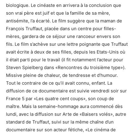
biologique. Le cinéaste en arrivera à la conclusion que
son vrai père est juif et que la famille de sa mère,
antisémite, l’a écarté. Le film suggère que la maman de
François Truffaut, placée dans un centre pour filles-
mères, gardera de ce séjour une rancoeur envers son
fils. Le film s’achève sur une lettre poignante que Truffaut
avait écrite à deux de ses filles, depuis les Etats-Unis où
il était parti pour le travail (il fit notamment l’acteur pour
Steven Spielberg dans «Rencontres du troisième type»).
Missive pleine de chaleur, de tendresse et d’humour.
Tout le contraire de ce qu’il avait connu, enfant. La
diffusion de ce documentaire est suivie vendredi soir sur
France 5 par «Les quatre cent coups», son coup de
maître. Mais la semaine-hommage aura commencé dès
lundi, avec la diffusion sur Arte de «Baisers volés», autre
standard de Truffaut, suivi sur la même chaîne d’un
documentaire sur son acteur fétiche, «Le cinéma de