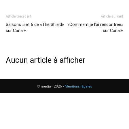
Article précédent
Article suivant
Saisons 5 et 6 de «The Shield»
«Comment je l’ai rencontrée»
sur Canal+
sur Canal+
Aucun article à afficher
© média+ 2026 -
Mentions légales