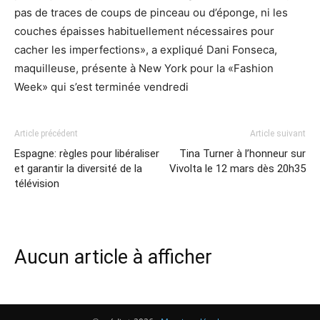
pas de traces de coups de pinceau ou d’éponge, ni les
couches épaisses habituellement nécessaires pour
cacher les imperfections», a expliqué Dani Fonseca,
maquilleuse, présente à New York pour la «Fashion
Week» qui s’est terminée vendredi
Article précédent
Article suivant
Espagne: règles pour libéraliser
Tina Turner à l’honneur sur
et garantir la diversité de la
Vivolta le 12 mars dès 20h35
télévision
Aucun article à afficher