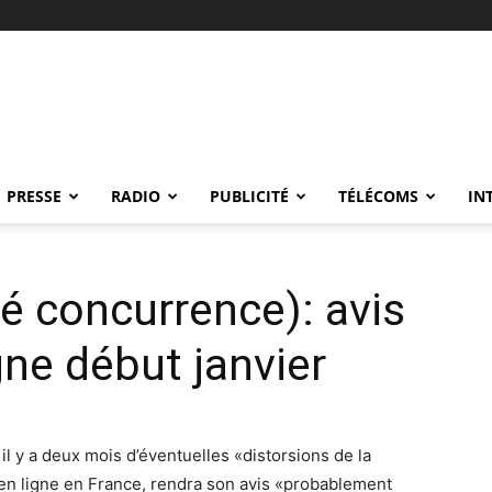
PRESSE
RADIO
PUBLICITÉ
TÉLÉCOMS
IN
té concurrence): avis
igne début janvier
e il y a deux mois d’éventuelles «distorsions de la
 en ligne en France, rendra son avis «probablement