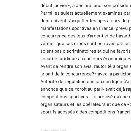
début janvier», a déclaré lundi son préside
Parmi les sujets actuellement examinés par c
dont doivent s’acquitter les opérateurs de 
manifestations sportives en France, prévu pa
concurrence des jeux d’argent et de hasard 
vérifier que ces droits sont octroyés par le
soient pas discriminatoires et qui ne favor
sécurité juridique aux acteurs économiques»
Avant de rendre son avis, l’autorité a orga
le pari de la concurrence?» avec la particip
Autorité de régulation des jeux en ligne (Arje
annoncé que ce «droit au pari» avait déjà 
compétitions sportives. Il a précisé qu’une
organisateurs et les opérateurs et que ce «d
sportifs adossés à des compétitions françai