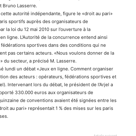
nt Bruno Lasserre.
ette autorité indépendante, figure le «droit au pari»
paris sportifs auprès des organisateurs de
r la loi du 12 mai 2010 sur l’ouverture à la
en ligne. L’Autorité de la concurrence entend ainsi
s fédérations sportives dans des conditions qui ne
isent pas certains acteurs. «Nous voulons donner de la
 du secteur, a précisé M. Lasserre.
nisé lundi un débat «Jeux en ligne. Comment organiser
ation des acteurs : opérateurs, fédérations sportives et
l). Intervenant lors du débat, le président de l’Arjel a
rapporté 330.000 euros aux organisateurs de
 quinzaine de conventions avaient été signées entre les
roit au pari» représentait 1 % des mises sur les paris
ses.