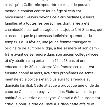
ainsi qu’en Californie «pour être certain de pouvoir
mener le combat contre leur siège si cela est
nécessaire». «Nous devons cela aux victimes, à leurs
familles et à toutes les personnes dont la vie a été
chamboulée par cette tragédie», a ajouté Niki Sharma, qui
a reconnu que le processus judiciaire «prendrait du
temps». Le 10 février, une jeune femme transgenre
originaire de Tumbler Ridge, a tué sa mère et son demi-
frère avant de se rendre dans son ancien collège-lycée
et d’y abattre cinq enfants de 12 et 13 ans et une
éducatrice de 39 ans. Jesse Van Rootselaar, qui s’est
ensuite donné la mort, avait des problèmes de santé
mentale et la police s’était plusieurs fois rendue au
domicile familial. Cette attaque a provoqué une onde de
choc au Canada, un pays voisin des Etats-Unis mais peu
habitué aux tueries de ce type. OpenAI a été lourdement
critiqué pour le rôle de ChatGPT dans cette affaire et