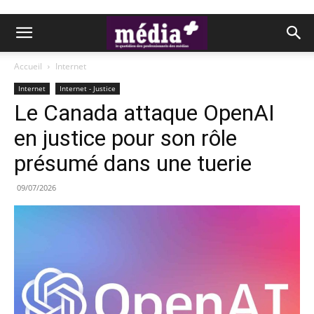
Accueil
Internet
Internet
Internet - Justice
Le Canada attaque OpenAI
en justice pour son rôle
présumé dans une tuerie
09/07/2026