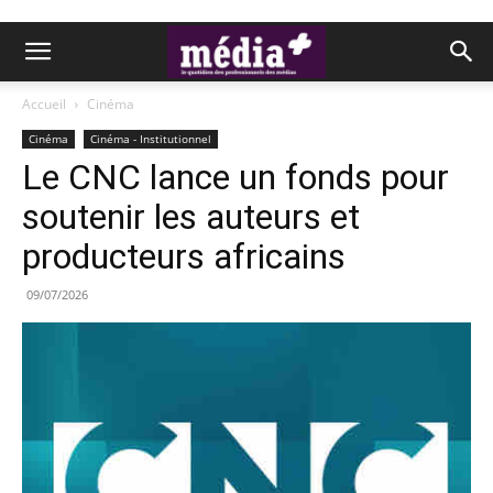
Accueil
Cinéma
Cinéma
Cinéma - Institutionnel
Le CNC lance un fonds pour
soutenir les auteurs et
producteurs africains
09/07/2026