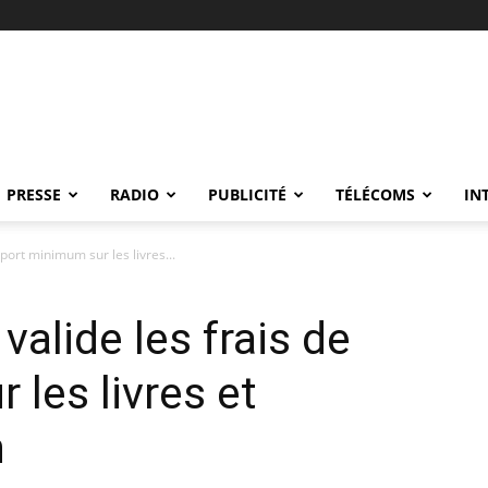
PRESSE
RADIO
PUBLICITÉ
TÉLÉCOMS
IN
 port minimum sur les livres...
valide les frais de
les livres et
n