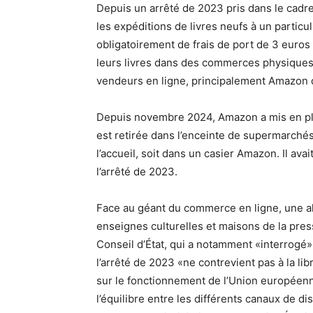
Depuis un arrêté de 2023 pris dans le cadre 
les expéditions de livres neufs à un partic
obligatoirement de frais de port de 3 euros 
leurs livres dans des commerces physiques,
vendeurs en ligne, principalement Amazon do
Depuis novembre 2024, Amazon a mis en pla
est retirée dans l’enceinte de supermarchés
l’accueil, soit dans un casier Amazon. Il avai
l’arrêté de 2023.
Face au géant du commerce en ligne, une al
enseignes culturelles et maisons de la press
Conseil d’État, qui a notamment «interrogé»
l’arrêté de 2023 «ne contrevient pas à la lib
sur le fonctionnement de l’Union européenne
l’équilibre entre les différents canaux de dis