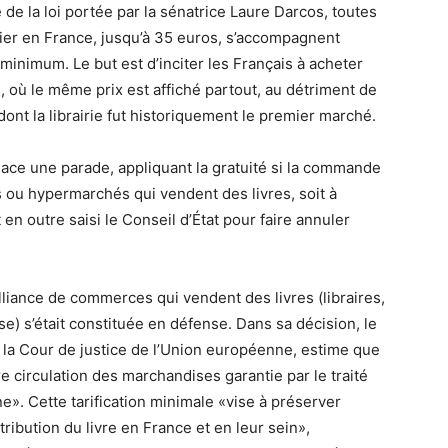
de la loi portée par la sénatrice Laure Darcos, toutes
ulier en France, jusqu’à 35 euros, s’accompagnent
minimum. Le but est d’inciter les Français à acheter
 où le même prix est affiché partout, au détriment de
nt la librairie fut historiquement le premier marché.
ce une parade, appliquant la gratuité si la commande
 ou hypermarchés qui vendent des livres, soit à
t en outre saisi le Conseil d’État pour faire annuler
liance de commerces qui vendent des livres (libraires,
e) s’était constituée en défense. Dans sa décision, le
 la Cour de justice de l’Union européenne, estime que
re circulation des marchandises garantie par le traité
». Cette tarification minimale «vise à préserver
tribution du livre en France et en leur sein»,