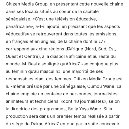
Citizen Media Group, en présentant cette nouvelle chaîne
dans ses locaux situés au coeur de la capitale
sénégalaise. «C’est une télévision éducative,
panafricaine», a-t-il ajouté, en précisant que les aspects
«éducatifs» se retrouveront dans toutes les émissions,
en français et en anglais, de la chaîne dont le «7»
correspond aux cinq régions d’Afrique (Nord, Sud, Est,
Ouest et Centre), à la diaspora africaine et au reste du
monde. M. Baal a souligné qu’Africa7 «se conjugue plus
au féminin qu’au masculin», une majorité de ses
responsables étant des femmes. Citizen Media Group est
lui-même présidé par une Sénégalaise, Oumou Wane. La
chaîne emploie un centaine de personnes, journalistes,
animateurs et techniciens, «dont 40 journalistes», selon
la directrice des programmes, Selly Yaya Wane. Si la
production sera dans un premier temps réalisée à partir
du siège de Dakar, Africa7 entend par la suite concevoir