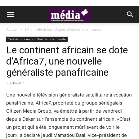
Accueil
TV
Télévision - Aujourd'hui dans le monde
Télévision - Aujourd'hui dans le monde
Le continent africain se dote
d’Africa7, une nouvelle
généraliste panafricaine
07/10/2011
Une nouvelle télévision généraliste satellitaire à vocation
panafricaine, Africa7, propriété du groupe sénégalais
Citizen Media Group, va émettre à partir de vendredi
depuis Dakar sur l’ensemble du continent africain. «C’est
un projet qui a été longuement mûri avant de voir le
jour», a déclaré jeudi Mamadou Baal, vice-président de