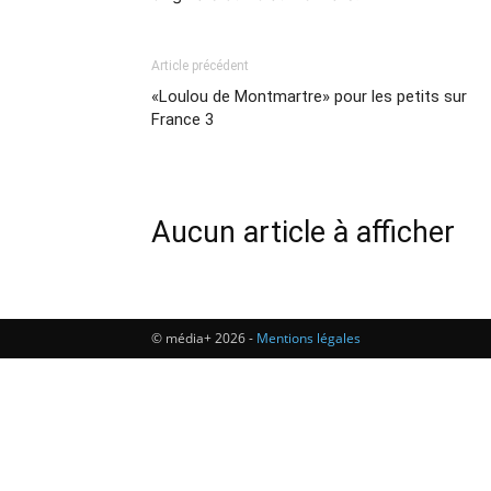
Article précédent
«Loulou de Montmartre» pour les petits sur
France 3
Aucun article à afficher
© média+ 2026 -
Mentions légales