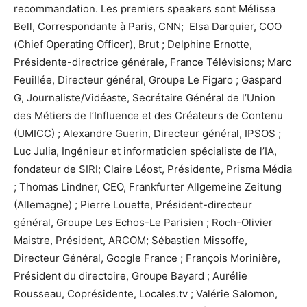
recommandation. Les premiers speakers sont Mélissa
Bell, Correspondante à Paris, CNN; Elsa Darquier, COO
(Chief Operating Officer), Brut ; Delphine Ernotte,
Présidente-directrice générale, France Télévisions; Marc
Feuillée, Directeur général, Groupe Le Figaro ; Gaspard
G, Journaliste/Vidéaste, Secrétaire Général de l’Union
des Métiers de l’Influence et des Créateurs de Contenu
(UMICC) ; Alexandre Guerin, Directeur général, IPSOS ;
Luc Julia, Ingénieur et informaticien spécialiste de l’IA,
fondateur de SIRI; Claire Léost, Présidente, Prisma Média
; Thomas Lindner, CEO, Frankfurter Allgemeine Zeitung
(Allemagne) ; Pierre Louette, Président-directeur
général, Groupe Les Echos-Le Parisien ; Roch-Olivier
Maistre, Président, ARCOM; Sébastien Missoffe,
Directeur Général, Google France ; François Morinière,
Président du directoire, Groupe Bayard ; Aurélie
Rousseau, Coprésidente, Locales.tv ; Valérie Salomon,