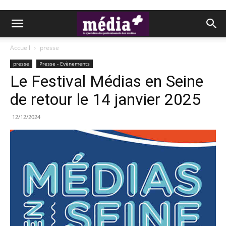
Accueil
presse
presse
Presse - Evènements
Le Festival Médias en Seine
de retour le 14 janvier 2025
12/12/2024