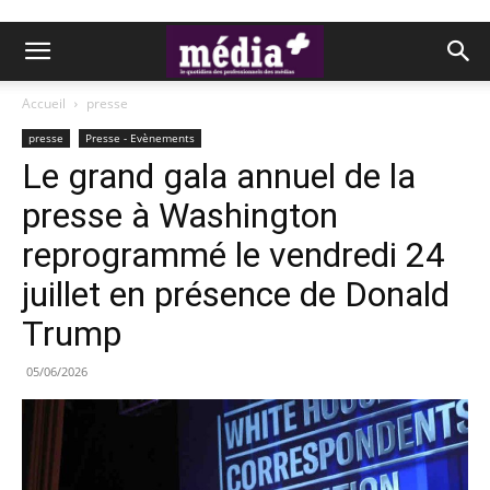
Accueil
presse
presse
Presse - Evènements
Le grand gala annuel de la
presse à Washington
reprogrammé le vendredi 24
juillet en présence de Donald
Trump
05/06/2026