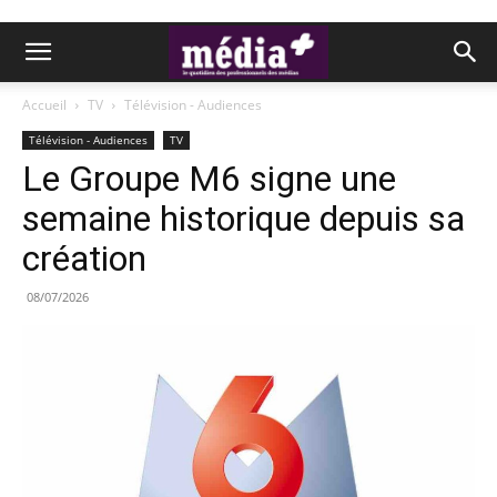
Accueil
TV
Télévision - Audiences
Télévision - Audiences
TV
Le Groupe M6 signe une
semaine historique depuis sa
création
08/07/2026