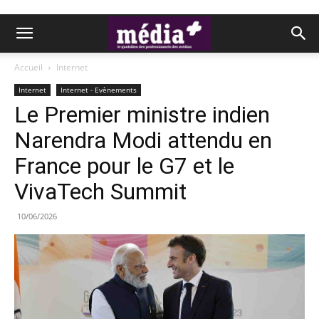
Accueil
Internet
Internet
Internet - Evènements
Le Premier ministre indien
Narendra Modi attendu en
France pour le G7 et le
VivaTech Summit
10/06/2026