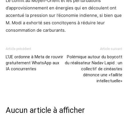
Le conflit au Moyen-Orient et les perturbations
d’approvisionnement en énergies qui en découlent ont
accentué la pression sur l’économie indienne, si bien que
M. Modi a exhorté ses concitoyens à réduire leur
consommation de carburants.
Article précédent
Article suivant
L’UE ordonne à Meta de rouvrir
Polémique autour du boycott
gratuitement WhatsApp aux
du réalisateur Nadav Lapid : un
IA concurrentes
collectif de cinéastes
dénonce une «faillite
intellectuelle»
Aucun article à afficher