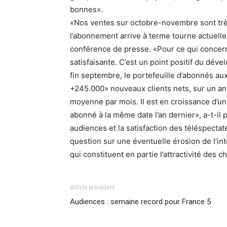
bonnes».
«Nos ventes sur octobre-novembre sont très 
l’abonnement arrive à terme tourne actuell
conférence de presse. «Pour ce qui concerne
satisfaisante. C’est un point positif du dével
fin septembre, le portefeuille d’abonnés au
+245.000» nouveaux clients nets, sur un a
moyenne par mois. Il est en croissance d’u
abonné à la même date l’an dernier», a-t-il 
audiences et la satisfaction des téléspecta
question sur une éventuelle érosion de l’i
qui constituent en partie l’attractivité des 
Article précédent
Audiences : semaine record pour France 5