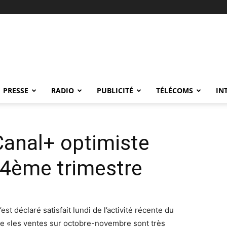
PRESSE
RADIO
PUBLICITÉ
TÉLÉCOMS
IN
Canal+ optimiste
 4ème trimestre
t déclaré satisfait lundi de l’activité récente du
ue «les ventes sur octobre-novembre sont très