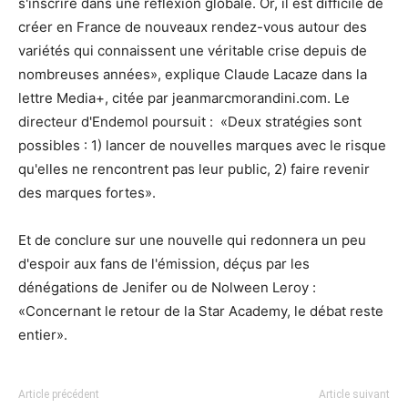
s'inscrire dans une réflexion globale. Or, il est difficile de
créer en France de nouveaux rendez-vous autour des
variétés qui connaissent une véritable crise depuis de
nombreuses années», explique Claude Lacaze dans la
lettre Media+, citée par jeanmarcmorandini.com. Le
directeur d'Endemol poursuit : «Deux stratégies sont
possibles : 1) lancer de nouvelles marques avec le risque
qu'elles ne rencontrent pas leur public, 2) faire revenir
des marques fortes».
Et de conclure sur une nouvelle qui redonnera un peu
d'espoir aux fans de l'émission, déçus par les
dénégations de Jenifer ou de Nolween Leroy :
«Concernant le retour de la Star Academy, le débat reste
entier».
Article précédent
Article suivant