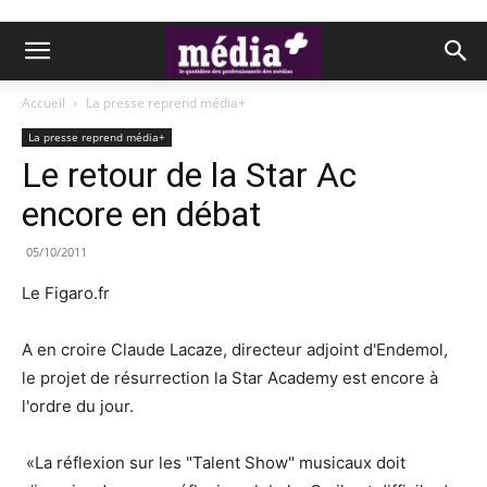
Accueil
La presse reprend média+
La presse reprend média+
Le retour de la Star Ac
encore en débat
05/10/2011
Le Figaro.fr
A en croire Claude Lacaze, directeur adjoint d'Endemol,
le projet de résurrection la Star Academy est encore à
l'ordre du jour.
«La réflexion sur les "Talent Show" musicaux doit