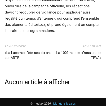
ouverture de la campagne officielle, les rédactions
devront redoubler de vigilance pour appliquer aussi
l’égalité du «temps d’antenne», qui comprend l’ensemble
des éléments éditoriaux, et prend également en compte
l’horaire des programmations.
Article précédent
Article suivant
«La Lucarne» fête ses dix ans
La 100ème des «Dossiers de
sur ARTE
TEVA»
Aucun article à afficher
© média+ 2026 -
Mentions légales