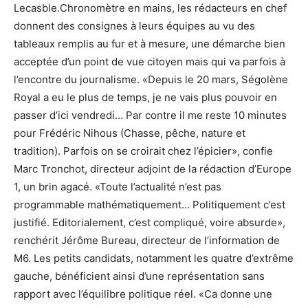
Lecasble.Chronomètre en mains, les rédacteurs en chef
donnent des consignes à leurs équipes au vu des
tableaux remplis au fur et à mesure, une démarche bien
acceptée d’un point de vue citoyen mais qui va parfois à
l’encontre du journalisme. «Depuis le 20 mars, Ségolène
Royal a eu le plus de temps, je ne vais plus pouvoir en
passer d’ici vendredi… Par contre il me reste 10 minutes
pour Frédéric Nihous (Chasse, pêche, nature et
tradition). Parfois on se croirait chez l’épicier», confie
Marc Tronchot, directeur adjoint de la rédaction d’Europe
1, un brin agacé. «Toute l’actualité n’est pas
programmable mathématiquement… Politiquement c’est
justifié. Editorialement, c’est compliqué, voire absurde»,
renchérit Jérôme Bureau, directeur de l’information de
M6. Les petits candidats, notamment les quatre d’extrême
gauche, bénéficient ainsi d’une représentation sans
rapport avec l’équilibre politique réel. «Ca donne une