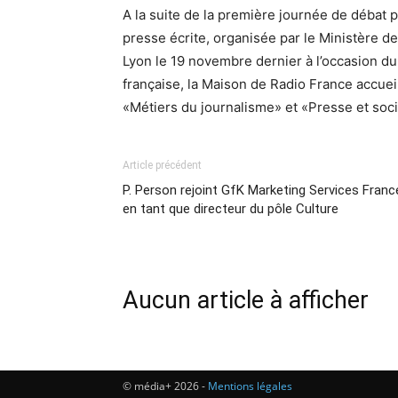
A la suite de la première journée de débat 
presse écrite, organisée par le Ministère de
Lyon le 19 novembre dernier à l’occasion du
française, la Maison de Radio France accue
«Métiers du journalisme» et «Presse et soc
Article précédent
P. Person rejoint GfK Marketing Services Franc
en tant que directeur du pôle Culture
Aucun article à afficher
© média+ 2026 -
Mentions légales