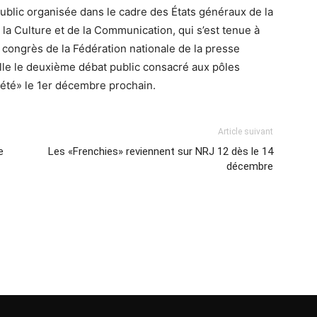
public organisée dans le cadre des États généraux de la
 la Culture et de la Communication, qui s’est tenue à
 congrès de la Fédération nationale de la presse
ille le deuxième débat public consacré aux pôles
iété» le 1er décembre prochain.
Article suivant
e
Les «Frenchies» reviennent sur NRJ 12 dès le 14
décembre