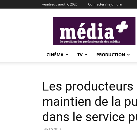
vendredi, août 7, 2026
Connecter / rejoindre
média+
CINÉMA
TV
PRODUCTION
Les producteurs 
maintien de la pu
dans le service p
20/12/2010