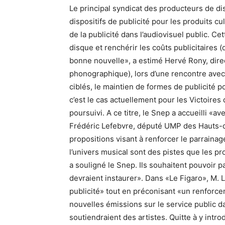
Le principal syndicat des producteurs de d
dispositifs de publicité pour les produits 
de la publicité dans l’audiovisuel public. Ce
disque et renchérir les coûts publicitaires 
bonne nouvelle», a estimé Hervé Rony, direc
phonographique), lors d’une rencontre avec
ciblés, le maintien de formes de publicité 
c’est le cas actuellement pour les Victoires
poursuivi. A ce titre, le Snep a accueilli «
Frédéric Lefebvre, député UMP des Hauts-d
propositions visant à renforcer le parraina
l’univers musical sont des pistes que les
a souligné le Snep. Ils souhaitent pouvoir p
devraient instaurer». Dans «Le Figaro», M. Le
publicité» tout en préconisant «un renforc
nouvelles émissions sur le service public 
soutiendraient des artistes. Quitte à y intro