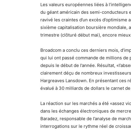
Les valeurs européennes liées à l’intelligenc
du géant américain des semi-conducteurs e
ravivé les craintes d’un excès d’optimisme a
sixième capitalisation boursière mondiale,
trimestre (clôturé début mai), encore mieux
Broadcom a conclu ces derniers mois, d’imp
qui lui ont passé commande de millions de p
depuis le début de l’année. Résultat, «l’ab
clairement déçu de nombreux investisseurs»
Hargreaves Lansdown. En présentant ces rés
évalué à 30 milliards de dollars le carnet 
La réaction sur les marchés a été «assez v
dans les échanges électroniques de mercred
Baradez, responsable de l’analyse de march
interrogations sur le rythme réel de croissan