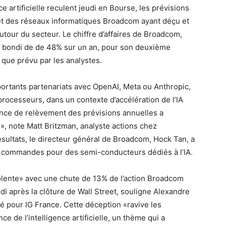
e artificielle reculent jeudi en Bourse, les prévisions
t des réseaux informatiques Broadcom ayant déçu et
utour du secteur. Le chiffre d’affaires de Broadcom,
 a bondi de de 48% sur un an, pour son deuxième
 que prévu par les analystes.
ortants partenariats avec OpenAI, Meta ou Anthropic,
rocesseurs, dans un contexte d’accélération de l’IA
sence de relèvement des prévisions annuelles a
, note Matt Britzman, analyste actions chez
ultats, le directeur général de Broadcom, Hock Tan, a
de commandes pour des semi-conducteurs dédiés à l’IA.
iolente» avec une chute de 13% de l’action Broadcom
i après la clôture de Wall Street, souligne Alexandre
é pour IG France. Cette déception «ravive les
ce de l’intelligence artificielle, un thème qui a