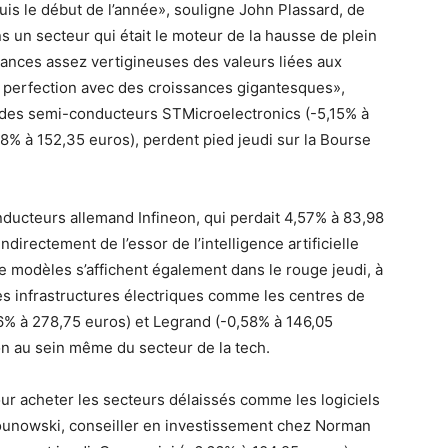
s le début de l’année», souligne John Plassard, de
s un secteur qui était le moteur de la hausse de plein
ances assez vertigineuses des valeurs liées aux
 perfection avec des croissances gigantesques»,
 des semi-conducteurs STMicroelectronics (-5,15% à
8% à 152,35 euros), perdent pied jeudi sur la Bourse
ducteurs allemand Infineon, qui perdait 4,57% à 83,98
ndirectement de l’essor de l’intelligence artificielle
modèles s’affichent également dans le rouge jeudi, à
es infrastructures électriques comme les centres de
66% à 278,75 euros) et Legrand (-0,58% à 146,05
on au sein même du secteur de la tech.
our acheter les secteurs délaissés comme les logiciels
Kounowski, conseiller en investissement chez Norman