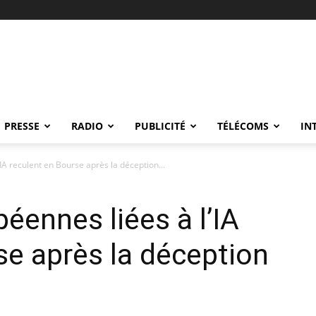
PRESSE
RADIO
PUBLICITÉ
TÉLÉCOMS
IN
IA reculent en Bourse après la déception...
éennes liées à l’IA
se après la déception