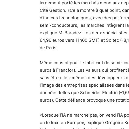
largement porté les marchés mondiaux depui
Cité Gestion. «Cela montre à quel point, dan
d’indices technologiques, avec des perform
semi-conducteurs, les marchés intègrent la
explique M. Baradez. Les deux spécialistes
64,96 euros vers 11h00 GMT) et Soitec (-8,1
de Paris.
Même constat pour le fabricant de semi-con
euros à Francfort. Les valeurs qui profitent i
sans être elles-mêmes des développeurs de 
l’image des entreprises spécialisées dans l
données telles que Schneider Electric (-1,
euros). Cette défiance provoque une rotati
«Lorsque l’IA ne marche pas, on vend l’IA p
ou le luxe en Europe», explique Grégoire 