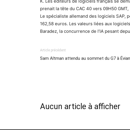
K. Les éditeurs de logiciels français se dé
prenait la tête du CAC 40 vers 09H50 GMT, 
Le spécialiste allemand des logiciels SAP, 
162,58 euros. Les valeurs liées aux logiciel
Baradez, la concurrence de l’IA pesant depui
Article précédent
Sam Altman attendu au sommet du G7 à Évia
Aucun article à afficher