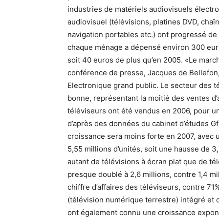
industries de matériels audiovisuels électr
audiovisuel (télévisions, platines DVD, cha
navigation portables etc.) ont progressé de 
chaque ménage a dépensé environ 300 euros 
soit 40 euros de plus qu’en 2005. «Le marché
conférence de presse, Jacques de Bellefon, 
Electronique grand public. Le secteur des 
bonne, représentant la moitié des ventes d’
téléviseurs ont été vendus en 2006, pour un 
d’après des données du cabinet d’études Gfk
croissance sera moins forte en 2007, avec un
5,55 millions d’unités, soit une hausse de 3,
autant de télévisions à écran plat que de t
presque doublé à 2,6 millions, contre 1,4 mi
chiffre d’affaires des téléviseurs, contre 7
(télévision numérique terrestre) intégré et 
ont également connu une croissance expone