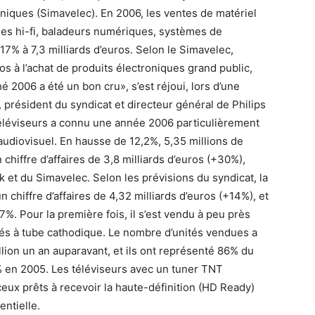
oniques (Simavelec). En 2006, les ventes de matériel
înes hi-fi, baladeurs numériques, systèmes de
17% à 7,3 milliards d’euros. Selon le Simavelec,
à l’achat de produits électroniques grand public,
 2006 a été un bon cru», s’est réjoui, lors d’une
président du syndicat et directeur général de Philips
téléviseurs a connu une année 2006 particulièrement
audiovisuel. En hausse de 12,2%, 5,35 millions de
chiffre d’affaires de 3,8 milliards d’euros (+30%),
 et du Simavelec. Selon les prévisions du syndicat, la
 chiffre d’affaires de 4,32 milliards d’euros (+14%), et
7%. Pour la première fois, il s’est vendu à peu près
élés à tube cathodique. Le nombre d’unités vendues a
llion un an auparavant, et ils ont représenté 86% du
1% en 2005. Les téléviseurs avec un tuner TNT
ceux prêts à recevoir la haute-définition (HD Ready)
ntielle.