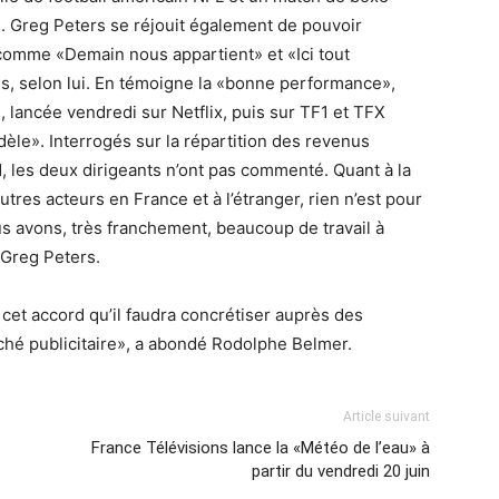
. Greg Peters se réjouit également de pouvoir
 comme «Demain nous appartient» et «Ici tout
 selon lui. En témoigne la «bonne performance»,
, lancée vendredi sur Netflix, puis sur TF1 et TFX
èle». Interrogés sur la répartition des revenus
d, les deux dirigeants n’ont pas commenté. Quant à la
utres acteurs en France et à l’étranger, rien n’est pour
s avons, très franchement, beaucoup de travail à
é Greg Peters.
et accord qu’il faudra concrétiser auprès des
é publicitaire», a abondé Rodolphe Belmer.
Article suivant
France Télévisions lance la «Météo de l’eau» à
partir du vendredi 20 juin