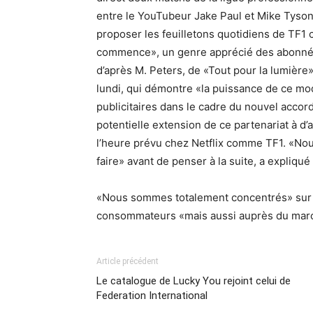
entre le YouTubeur Jake Paul et Mike Tyson
proposer les feuilletons quotidiens de TF1
commence», un genre apprécié des abonnés,
d’après M. Peters, de «Tout pour la lumière»
lundi, qui démontre «la puissance de ce mod
publicitaires dans le cadre du nouvel accor
potentielle extension de ce partenariat à d’a
l’heure prévu chez Netflix comme TF1. «Nou
faire» avant de penser à la suite, a expliqu
«Nous sommes totalement concentrés» sur c
consommateurs «mais aussi auprès du march
Article précédent
Le catalogue de Lucky You rejoint celui de
Federation International