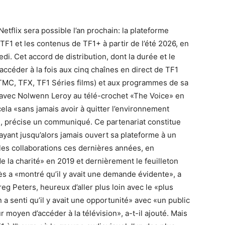
tflix sera possible l’an prochain: la plateforme
TF1 et les contenus de TF1+ à partir de l’été 2026, en
di. Cet accord de distribution, dont la durée et le
accéder à la fois aux cinq chaînes en direct de TF1
 TMC, TFX, TF1 Séries films) et aux programmes de sa
 avec Nolwenn Leroy au télé-crochet «The Voice» en
ela «sans jamais avoir à quitter l’environnement
, précise un communiqué. Ce partenariat constitue
ayant jusqu’alors jamais ouvert sa plateforme à un
é les collaborations ces dernières années, en
 la charité» en 2019 et dernièrement le feuilleton
ès a «montré qu’il y avait une demande évidente», a
Greg Peters, heureux d’aller plus loin avec le «plus
 a senti qu’il y avait une opportunité» avec «un public
 moyen d’accéder à la télévision», a-t-il ajouté. Mais