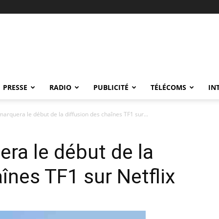
PRESSE
RADIO
PUBLICITÉ
TÉLÉCOMS
IN
marquera le début de la diffusion des chaînes TF1 sur...
era le début de la
înes TF1 sur Netflix