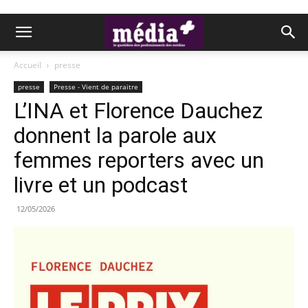
Accueil
presse
presse
Presse - Vient de paraitre
L’INA et Florence Dauchez
donnent la parole aux
femmes reporters avec un
livre et un podcast
12/05/2026