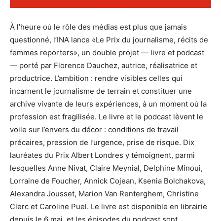
À l’heure où le rôle des médias est plus que jamais
questionné, l’INA lance «Le Prix du journalisme, récits de
femmes reporters», un double projet — livre et podcast
— porté par Florence Dauchez, autrice, réalisatrice et
productrice. L’ambition : rendre visibles celles qui
incarnent le journalisme de terrain et constituer une
archive vivante de leurs expériences, à un moment où la
profession est fragilisée. Le livre et le podcast lèvent le
voile sur l’envers du décor : conditions de travail
précaires, pression de l’urgence, prise de risque. Dix
lauréates du Prix Albert Londres y témoignent, parmi
lesquelles Anne Nivat, Claire Meynial, Delphine Minoui,
Lorraine de Foucher, Annick Cojean, Ksenia Bolchakova,
Alexandra Jousset, Marion Van Renterghem, Christine
Clerc et Caroline Puel. Le livre est disponible en librairie
depuis le 6 mai, et les épisodes du podcast sont