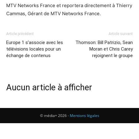
MTV Networks France et reportera directement à Thierry
Cammas, Gérant de MTV Networks France.
Article précédent
Article suivant
Europe 1 s’associe avec les
Thomson: Bill Patrizio, Sean
télévisions locales pour un
Moran et Chris Carey
échange de contenus
rejoignent le groupe
Aucun article à afficher
© média+ 2026 -
Mentions légales