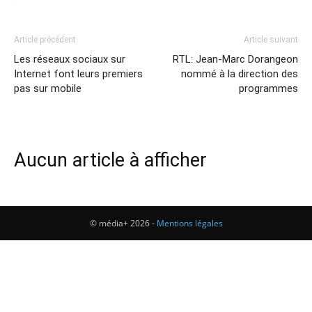
Article précédent
Article suivant
Les réseaux sociaux sur
RTL: Jean-Marc Dorangeon
Internet font leurs premiers
nommé à la direction des
pas sur mobile
programmes
Aucun article à afficher
© média+ 2026 -
Mentions légales