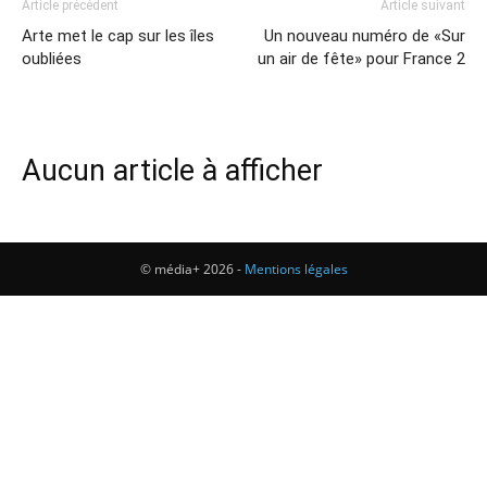
Article précédent
Article suivant
Arte met le cap sur les îles
Un nouveau numéro de «Sur
oubliées
un air de fête» pour France 2
Aucun article à afficher
© média+ 2026 -
Mentions légales