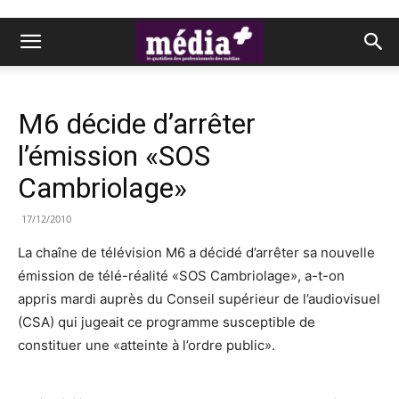
M6 décide d’arrêter
l’émission «SOS
Cambriolage»
17/12/2010
La chaîne de télévision M6 a décidé d’arrêter sa nouvelle
émission de télé-réalité «SOS Cambriolage», a-t-on
appris mardi auprès du Conseil supérieur de l’audiovisuel
(CSA) qui jugeait ce programme susceptible de
constituer une «atteinte à l’ordre public».