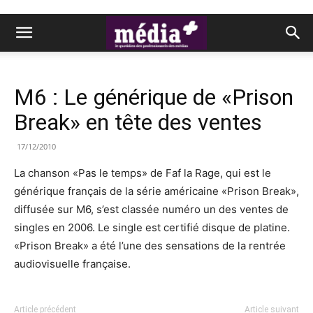
M6 : Le générique de «Prison
Break» en tête des ventes
17/12/2010
La chanson «Pas le temps» de Faf la Rage, qui est le
générique français de la série américaine «Prison Break»,
diffusée sur M6, s’est classée numéro un des ventes de
singles en 2006. Le single est certifié disque de platine.
«Prison Break» a été l’une des sensations de la rentrée
audiovisuelle française.
Article précédent
Article suivant