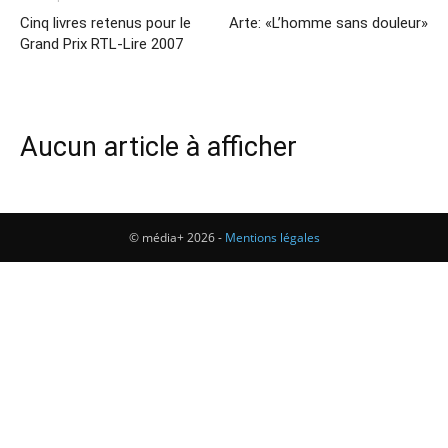
Cinq livres retenus pour le
Arte: «L’homme sans douleur»
Grand Prix RTL-Lire 2007
Aucun article à afficher
© média+ 2026 -
Mentions légales