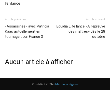
l’enfance.
Article précédent
Article suivant
«Assassinée» avec Patricia
Equidia Life lance «A l’épreuve
Kaas actuellement en
des maîtres» dès le 28
tournage pour France 3
octobre
Aucun article à afficher
© média+ 2026 -
Mentions légales