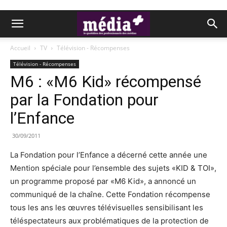
Accueil
TV
Télévision - Récompenses
Télévision - Récompenses
M6 : «M6 Kid» récompensé
par la Fondation pour
l’Enfance
30/09/2011
La Fondation pour l’Enfance a décerné cette année une
Mention spéciale pour l’ensemble des sujets «KID & TOI»,
un programme proposé par «M6 Kid», a annoncé un
communiqué de la chaîne. Cette Fondation récompense
tous les ans les œuvres télévisuelles sensibilisant les
téléspectateurs aux problématiques de la protection de