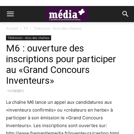
Accueil
TV
Télévision - Actu des chaînes
Télévision - Actu des chaînes
M6 : ouverture des
inscriptions pour participer
au «Grand Concours
Inventeurs»
11/10/2011
La chaîne M6 lance un appel aux candidatures aux
«inventeurs confirmés» ou «créateurs en herbe» à
participer à son émission le «Grand Concours
Inventeurs». Les inscriptions sont ouvertes sur:
http://www.fremantlemedia.fr/inventeurs/casting.html