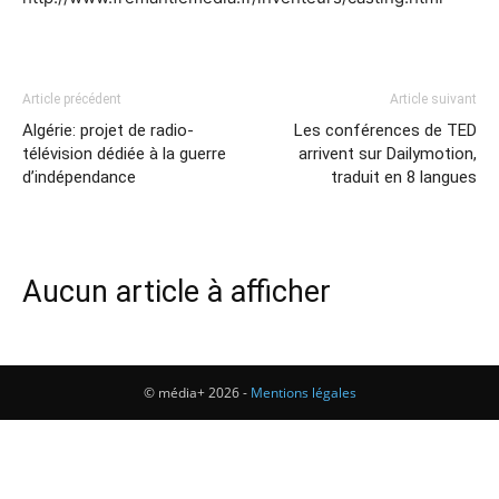
Article précédent
Article suivant
Algérie: projet de radio-
Les conférences de TED
télévision dédiée à la guerre
arrivent sur Dailymotion,
d’indépendance
traduit en 8 langues
Aucun article à afficher
© média+ 2026 -
Mentions légales