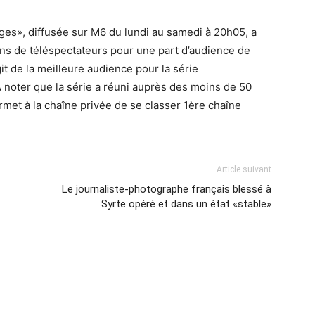
ges», diffusée sur M6 du lundi au samedi à 20h05, a
ons de téléspectateurs pour une part d’audience de
it de la meilleure audience pour la série
noter que la série a réuni auprès des moins de 50
rmet à la chaîne privée de se classer 1ère chaîne
Article suivant
Le journaliste-photographe français blessé à
Syrte opéré et dans un état «stable»