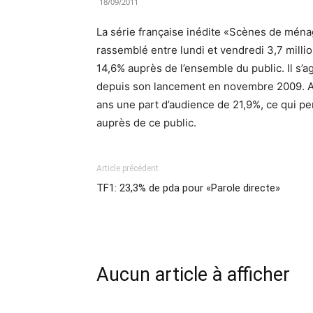
18/09/2011
La série française inédite «Scènes de ména
rassemblé entre lundi et vendredi 3,7 milli
14,6% auprès de l’ensemble du public. Il s’ag
depuis son lancement en novembre 2009. A 
ans une part d’audience de 21,9%, ce qui pe
auprès de ce public.
Article précédent
TF1: 23,3% de pda pour «Parole directe»
Aucun article à afficher