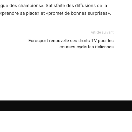
igue des champions». Satisfaite des diffusions de la
«prendre sa place» et «promet de bonnes surprises».
Article suivant
Eurosport renouvelle ses droits TV pour les
courses cyclistes italiennes