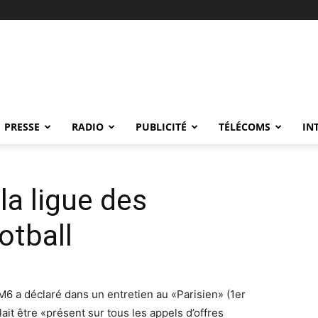
PRESSE
RADIO
PUBLICITÉ
TÉLÉCOMS
IN
la ligue des
otball
6 a déclaré dans un entretien au «Parisien» (1er
ait être «présent sur tous les appels d’offres