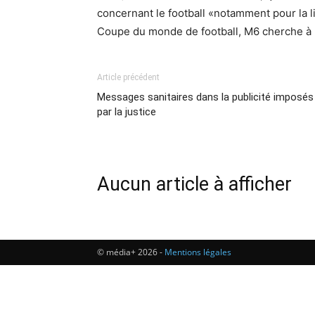
concernant le football «notamment pour la l
Coupe du monde de football, M6 cherche à 
Article précédent
Messages sanitaires dans la publicité imposés
par la justice
Aucun article à afficher
© média+ 2026 -
Mentions légales