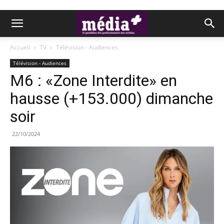
Accueil
TV
Télévision - Audiences
Télévision - Audiences
M6 : «Zone Interdite» en
hausse (+153.000) dimanche
soir
22/10/2024