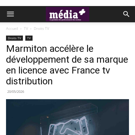
Accueil
TV
Droits TV
Droits TV
TV
Marmiton accélère le
développement de sa marque
en licence avec France tv
distribution
20/05/2026