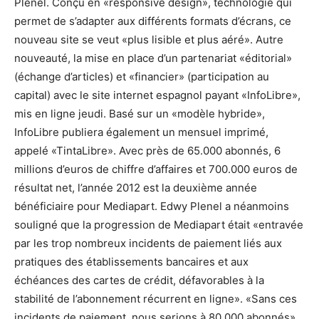
Plenel. Conçu en «responsive design», technologie qui
permet de s’adapter aux différents formats d’écrans, ce
nouveau site se veut «plus lisible et plus aéré». Autre
nouveauté, la mise en place d’un partenariat «éditorial»
(échange d’articles) et «financier» (participation au
capital) avec le site internet espagnol payant «InfoLibre»,
mis en ligne jeudi. Basé sur un «modèle hybride»,
InfoLibre publiera également un mensuel imprimé,
appelé «TintaLibre». Avec près de 65.000 abonnés, 6
millions d’euros de chiffre d’affaires et 700.000 euros de
résultat net, l’année 2012 est la deuxième année
bénéficiaire pour Mediapart. Edwy Plenel a néanmoins
souligné que la progression de Mediapart était «entravée
par les trop nombreux incidents de paiement liés aux
pratiques des établissements bancaires et aux
échéances des cartes de crédit, défavorables à la
stabilité de l’abonnement récurrent en ligne». «Sans ces
incidents de paiement, nous serions à 80.000 abonnés»,