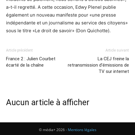
a-t-il regretté. A cette occasion, Edwy Plenel publie
également un nouveau manifeste pour «une presse
indépendante et un journalisme au service des citoyens»
sous le titre «Le droit de savoir» (Don Quichotte).
Article précédent
Article suivant
France 2 : Julien Courbet
La CEJ freine la
écarté de la chaîne
retransmission d’émissions de
TV sur internet
Aucun article à afficher
© média+ 2026 -
Mentions légales