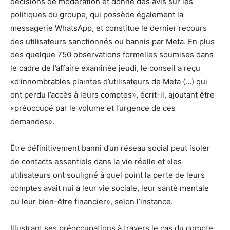
décisions de modération et donne des avis sur les
politiques du groupe, qui possède également la
messagerie WhatsApp, et constitue le dernier recours
des utilisateurs sanctionnés ou bannis par Meta. En plus
des quelque 750 observations formelles soumises dans
le cadre de l’affaire examinée jeudi, le conseil a reçu
«d’innombrables plaintes d’utilisateurs de Meta (…) qui
ont perdu l’accès à leurs comptes», écrit-il, ajoutant être
«préoccupé par le volume et l’urgence de ces
demandes».
Être définitivement banni d’un réseau social peut isoler
de contacts essentiels dans la vie réelle et «les
utilisateurs ont souligné à quel point la perte de leurs
comptes avait nui à leur vie sociale, leur santé mentale
ou leur bien-être financier», selon l’instance.
Illustrant ses préoccupations à travers le cas du compte