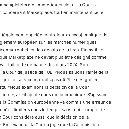
me «plateformes numériques clés». La Cour a
n concernant Marketplace, tout en maintenant celle
 (également appelée contrôleur d’accès) implique des
 règlement européen sur les marchés numériques
concurrentielles des géants de la tech. Fin avril, la
que Marketplace ne devait plus être désigné comme
vait fait cette demande dès mars 2024. Son
a Cour de justice de l’UE. «Nous saluons l’arrêt de la
 que ce service n’aurait «pas dû être désigné en
eta. «Nous examinons la décision de la Cour
ions», a-t-il ajouté dans un communiqué. S’agissant
 que la Commission européenne «a commis une erreur de
nnées limitées dans le temps, sans tenir compte de
La Cour considère aussi que la décision de la
. En revanche, la Cour a jugé que la Commission