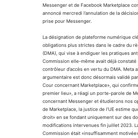
Messenger et de Facebook Marketplace com
annoncé mercredi l’annulation de la décisio
prise pour Messenger.
La désignation de plateforme numérique clé
obligations plus strictes dans le cadre du
(DMA), qui vise à endiguer les pratiques anti
Commission elle-même avait déjà constaté 
contrôleur d’accès en vertu du DMA. Meta a
argumentaire est donc désormais validé par l
Cour concernant Marketplace», qui confirme
premier lieu», a réagi un porte-parole de M
concernant Messenger et étudierons nos opt
de Marketplace, la justice de l’UE estime
droit» en se fondant uniquement sur des do
modifications intervenues fin juillet 2023. 
Commission était «insuffisamment motivée»