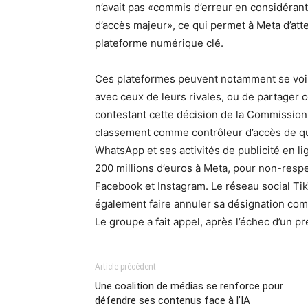
n’avait pas «commis d’erreur en considéran
d’accès majeur», ce qui permet à Meta d’attei
plateforme numérique clé.
Ces plateformes peuvent notamment se voir o
avec ceux de leurs rivales, ou de partager
contestant cette décision de la Commissio
classement comme contrôleur d’accès de qu
WhatsApp et ses activités de publicité en li
200 millions d’euros à Meta, pour non-respe
Facebook et Instagram. Le réseau social Ti
également faire annuler sa désignation com
Le groupe a fait appel, après l’échec d’un p
Article précédent
Une coalition de médias se renforce pour
défendre ses contenus face à l’IA