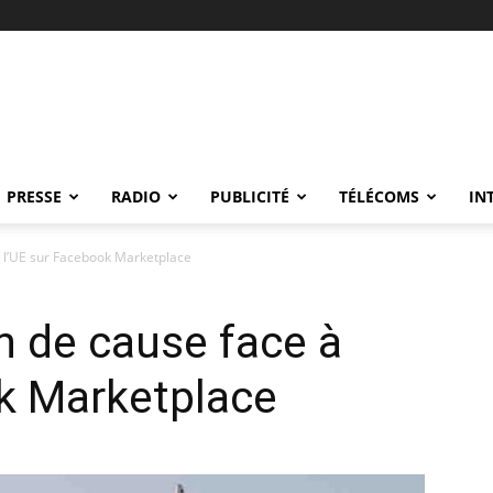
PRESSE
RADIO
PUBLICITÉ
TÉLÉCOMS
IN
à l’UE sur Facebook Marketplace
n de cause face à
ok Marketplace