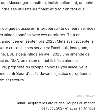
t que Messenger constitue, individuellement, un point
ndre ses utilisateurs finaux et d’agir en tant que
bligées d’assurer l’interopérabilité de leurs services
 certaines données avec ces dernières. Tout en
n, annoncée en septembre 2023, Meta avait accepté le
atre autres de ses services: Facebook, Instagram,
gne. L’UE a déjà infligé en avril 2025 une amende de
ct du DMA, en raison de publicités ciblées sur
kTok, propriété du groupe chinois ByteDance, veut
me contrôleur d’accès devant la justice européenne.
remier recours.
Article suivant
Canal+ acquiert les droits des Coupes du monde
de rugby 2027 et 2029 en Afrique