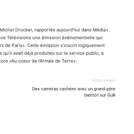
 Michel Drucker, rapportés aujourd’hui dans Média+,
ance Télévisions une émission événementielle qui
s de Paris». Cette émission s’inscrit logiquement
qu’il avait déjà produites sur le service public, à
ore «Au coeur de l’Armée de Terre».
Article suivant
Des caméras cachées avec un grand-père
bientôt sur Gulli