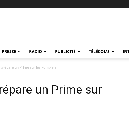
PRESSE
RADIO
PUBLICITÉ
TÉLÉCOMS
IN
 prépare un Prime sur les Pompiers
répare un Prime sur