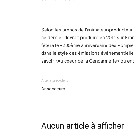
Selon les propos de l’animateur/producteur
ce dernier devrait produire en 2011 sur Fr
fêtera le «200ème anniversaire des Pompier
dans le style des émissions événementielles 
savoir «Au coeur de la Gendarmerie» ou enc
Article précédent
Annonceurs
Aucun article à afficher